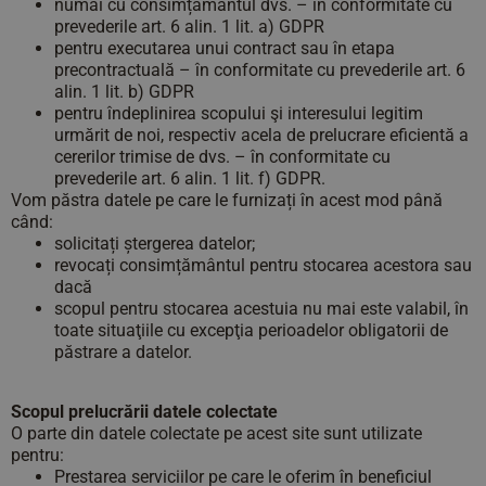
numai cu consimțământul dvs. – în conformitate cu
prevederile art. 6 alin. 1 lit. a) GDPR
pentru executarea unui contract sau în etapa
precontractuală – în conformitate cu prevederile art. 6
alin. 1 lit. b) GDPR
pentru îndeplinirea scopului şi interesului legitim
urmărit de noi, respectiv acela de prelucrare eficientă a
cererilor trimise de dvs. – în conformitate cu
prevederile art. 6 alin. 1 lit. f) GDPR.
Vom păstra datele pe care le furnizați în acest mod până
când:
solicitați ștergerea datelor;
revocați consimțământul pentru stocarea acestora sau
dacă
scopul pentru stocarea acestuia nu mai este valabil, în
toate situaţiile cu excepţia perioadelor obligatorii de
păstrare a datelor.
Scopul prelucrării datele colectate
O parte din datele colectate pe acest site sunt utilizate
pentru:
Prestarea serviciilor pe care le oferim în beneficiul