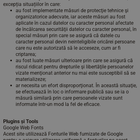
excepția situațiilor în care:
au fost implementate măsuri de protecţie tehnice şi
organizatorice adecvate, iar aceste măsuri au fost
aplicate în cazul datelor cu caracter personal afectate
de încălcarea securităţii datelor cu caracter personal, în
special măsuri prin care se asigură că datele cu
caracter personal devin neinteligibile oricărei persoane
care nu este autorizată să le acceseze, cum ar fi
criptarea;
au fost luate măsuri ulterioare prin care se asigură că
riscul ridicat pentru drepturile şi libertăţile persoanelor
vizate menţionat anterior nu mai este susceptibil să se
materializeze;
ar necesita un efort disproporţionat. În această situaţie,
se efectuează în loc o informare publică sau se ia o
măsură similară prin care persoanele vizate sunt
informate într-un mod la fel de eficace.
Plugins și Tools
Google Web Fonts
Acest site utilizează Fonturile Web furnizate de Google