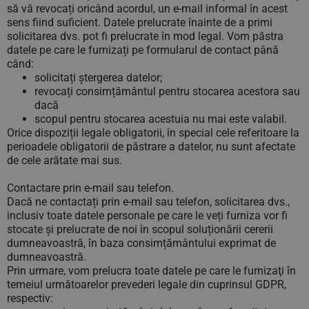
să vă revocați oricând acordul, un e-mail informal în acest
sens fiind suficient. Datele prelucrate înainte de a primi
solicitarea dvs. pot fi prelucrate în mod legal. Vom păstra
datele pe care le furnizați pe formularul de contact până
când:
solicitați ștergerea datelor;
revocați consimțământul pentru stocarea acestora sau
dacă
scopul pentru stocarea acestuia nu mai este valabil.
Orice dispoziții legale obligatorii, în special cele referitoare la
perioadele obligatorii de păstrare a datelor, nu sunt afectate
de cele arătate mai sus.
Contactare prin e-mail sau telefon.
Dacă ne contactați prin e-mail sau telefon, solicitarea dvs.,
inclusiv toate datele personale pe care le veți furniza vor fi
stocate și prelucrate de noi în scopul soluționării cererii
dumneavoastră, în baza consimțământului exprimat de
dumneavoastră.
Prin urmare, vom prelucra toate datele pe care le furnizaţi în
temeiul următoarelor prevederi legale din cuprinsul GDPR,
respectiv: