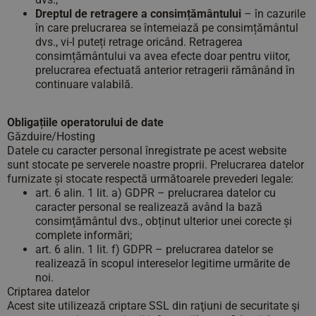
Dreptul de retragere a consimțământului
– în cazurile
în care prelucrarea se întemeiază pe consimțământul
dvs., vi-l puteți retrage oricând. Retragerea
consimțământului va avea efecte doar pentru viitor,
prelucrarea efectuată anterior retragerii rămânând în
continuare valabilă.
Obligațiile operatorului de date
Găzduire/Hosting
Datele cu caracter personal înregistrate pe acest website
sunt stocate pe serverele noastre proprii. Prelucrarea datelor
furnizate și stocate respectă următoarele prevederi legale:
art. 6 alin. 1 lit. a) GDPR – prelucrarea datelor cu
caracter personal se realizează având la bază
consimțământul dvs., obținut ulterior unei corecte și
complete informări;
art. 6 alin. 1 lit. f) GDPR – prelucrarea datelor se
realizează în scopul intereselor legitime urmărite de
noi.
Criptarea datelor
Acest site utilizează criptare SSL din raţiuni de securitate şi