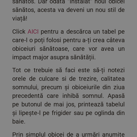
sănătos. Dar odată ”instalat” noul obicei
sănătos, acesta va deveni un nou stil de
viață!
Click
AICI
pentru a descărca un tabel pe
care-l o poți folosi pentru a-ți crea câteva
obiceiuri sănătoase, care vor avea un
impact major asupra sănătății.
Tot ce trebuie să faci este să-ți notezi
orele de culcare si de trezire, calitatea
somnului, precum și obiceiurile din ziua
precedentă care inhibă somnul. Apasă
pe butonul de mai jos, printează tabelul
și lipește-l pe frigider sau pe oglinda din
baie.
Prin simplul obicei de a urmări anumite