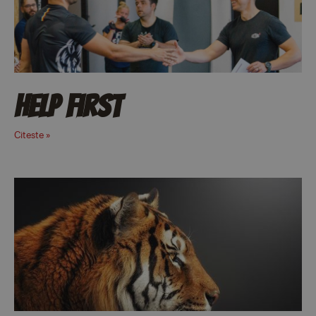
Help First
Citeste »