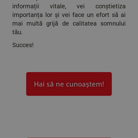
informații vitale, vei conștietiza
importanța lor și vei face un efort să ai
mai multă grijă de calitatea somnului
tău.
Succes!
Hai să ne cunoaștem!