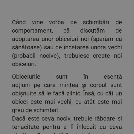
Când vine vorba de schimbări de
comportament, că discutăm de
adoptarea unor obiceiuri noi (sperăm că
sănătoase) sau de încetarea unora vechi
(probabil nocive), trebuiesc create noi
obiceiuri.
Obiceiurile sunt în esență
acțiuni pe care mintea și corpul sunt
obișnuite să le facă zilnic. Însă, cu cât un
obicei este mai vechi, cu atât este mai
greu de schimbat.
Dacă este ceva nociv, trebuie răbdare și
tenacitate pentru a fi înlocuit cu ceva