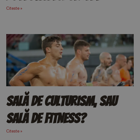
Citeste »
Sală de culturism, sau
sală de fitness?
Citeste »