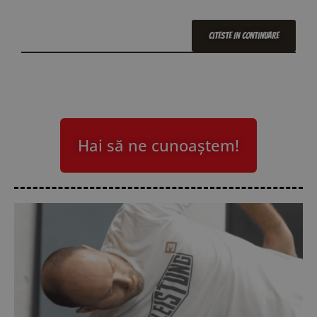
Citeste In Continuare
Hai să ne cunoaștem!