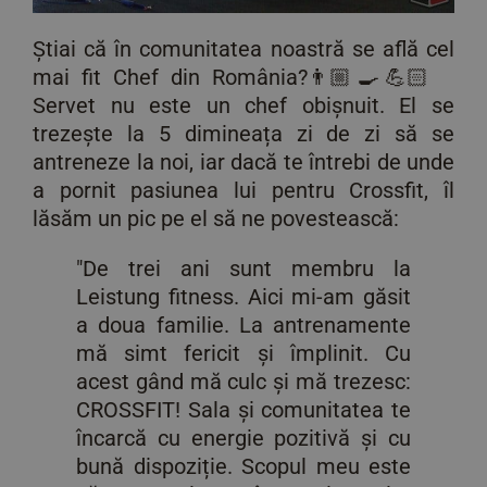
Știai că în comunitatea noastră se află cel
mai fit Chef din România?👨🏼‍🍳💪🏻
Servet nu este un chef obișnuit. El se
trezește la 5 dimineața zi de zi să se
antreneze la noi, iar dacă te întrebi de unde
a pornit pasiunea lui pentru Crossfit, îl
lăsăm un pic pe el să ne povestească:
"De trei ani sunt membru la
Leistung fitness. Aici mi-am găsit
a doua familie. La antrenamente
mă simt fericit și împlinit. Cu
acest gând mă culc și mă trezesc:
CROSSFIT! Sala și comunitatea te
încarcă cu energie pozitivă și cu
bună dispoziție. Scopul meu este