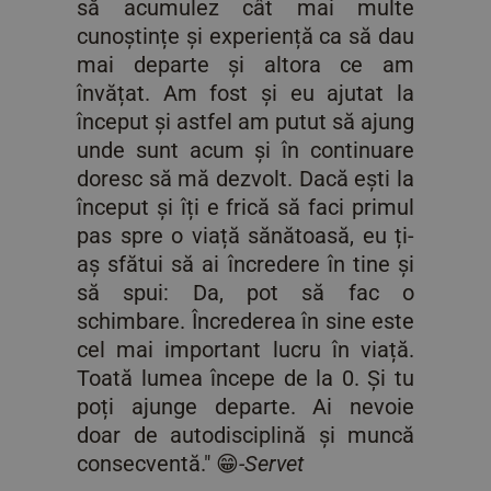
să acumulez cât mai multe
cunoștințe și experiență ca să dau
mai departe și altora ce am
învățat. Am fost și eu ajutat la
început și astfel am putut să ajung
unde sunt acum și în continuare
doresc să mă dezvolt. Dacă ești la
început și îți e frică să faci primul
pas spre o viață sănătoasă, eu ți-
aș sfătui să ai încredere în tine și
să spui: Da, pot să fac o
schimbare. Încrederea în sine este
cel mai important lucru în viață.
Toată lumea începe de la 0. Și tu
poți ajunge departe. Ai nevoie
doar de autodisciplină și muncă
consecventă." 😁
-Servet