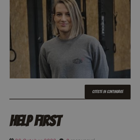
Citeste In Continuare
Help First