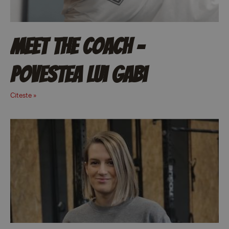
Meet The Coach –
Povestea lui Gabi
Citeste »