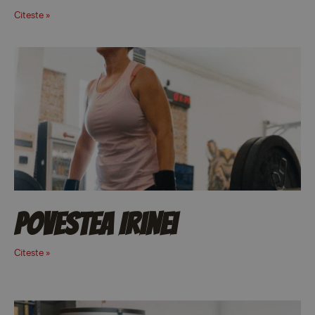
Citeste »
Povestea Irinei
Citeste »