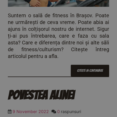
Suntem o sală de fitness în Brașov. Poate
ne urmărești de ceva vreme. Poate abia ai
ajuns în colțișorul nostru de internet. Sigur
ți-ai pus întrebarea, care e faza cu sala
asta? Care e diferența dintre noi și alte săli
de fitness/culturism? Citește întreg
articolul pentru a afla.
Citeste In Continuare
Povestea Alinei
9 November 2022
0
raspunsuri