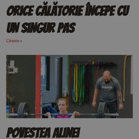
Orice călătorie începe cu
un singur pas
Citeste »
Povestea Alinei