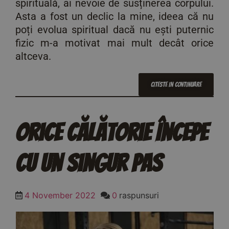
spirituală, ai nevoie de susținerea corpului.
Asta a fost un declic la mine, ideea că nu
poți evolua spiritual dacă nu ești puternic
fizic m-a motivat mai mult decât orice
altceva.
Citeste In Continuare
Orice Călătorie Începe
Cu Un Singur Pas
4 November 2022
0
raspunsuri