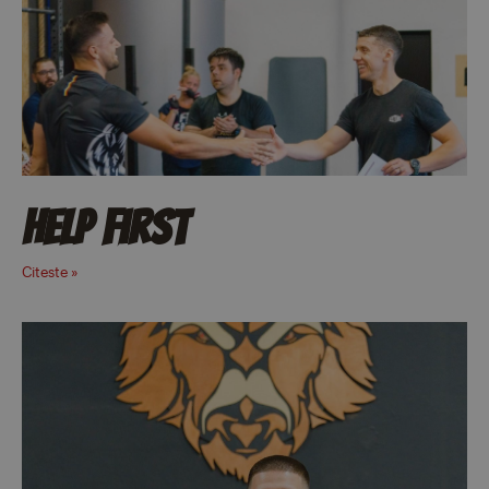
Help First
Citeste »